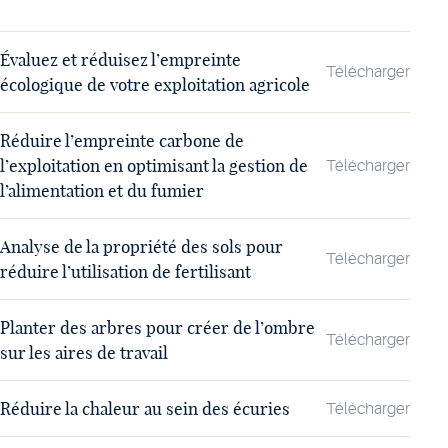
Évaluez et réduisez l’empreinte
Télécharger
écologique de votre exploitation agricole
Réduire l’empreinte carbone de
l’exploitation en optimisant la gestion de
Télécharger
l’alimentation et du fumier
Analyse de la propriété des sols pour
Télécharger
réduire l’utilisation de fertilisant
Planter des arbres pour créer de l’ombre
Télécharger
sur les aires de travail
Réduire la chaleur au sein des écuries
Télécharger