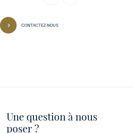
Précédent
Suivant
CONTACTEZ-NOUS
Une question à nous
poser ?