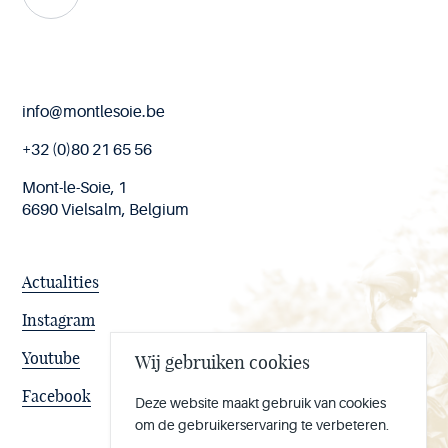
End
info@montlesoie.be
of
page
+32 (0)80 21 65 56
Mont-le-Soie, 1
6690 Vielsalm, Belgium
Actualities
Instagram
Youtube
Wij gebruiken cookies
Facebook
Deze website maakt gebruik van cookies
om de gebruikerservaring te verbeteren.