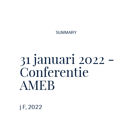
Page
navigation
SUMMARY
31 januari 2022 -
Conferentie
AMEB
j F, 2022