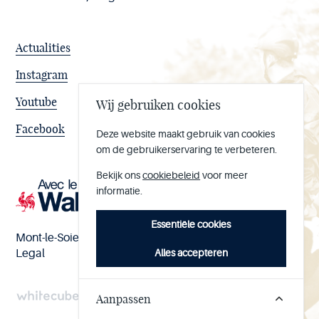
Actualities
Instagram
Youtube
Wij gebruiken cookies
Facebook
Deze website maakt gebruik van cookies
om de gebruikerservaring te verbeteren.
Bekijk ons
cookiebeleid
voor meer
informatie.
Essentiële cookies
Mont-le-Soie nº BE 0473.065.733
Alles accepteren
Legal
Aanpassen
Handcrafted
by