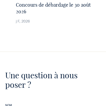
Concours de débardage le 30 août
2026
j F, 2026
Une question à nous
poser ?
NOM