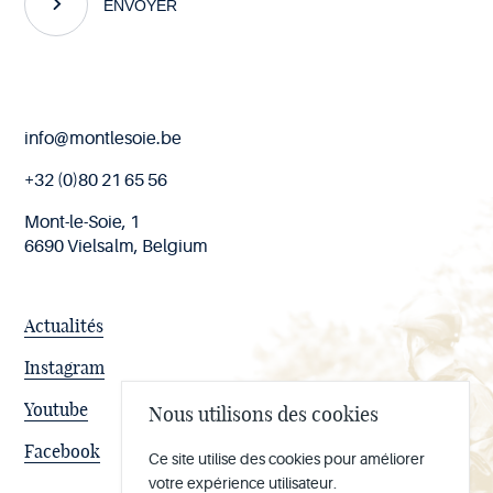
ENVOYER
Fin
info@montlesoie.be
de
page
+32 (0)80 21 65 56
Mont-le-Soie, 1
6690 Vielsalm, Belgium
Actualités
Instagram
Youtube
Nous utilisons des cookies
Facebook
Ce site utilise des cookies pour améliorer
votre expérience utilisateur.