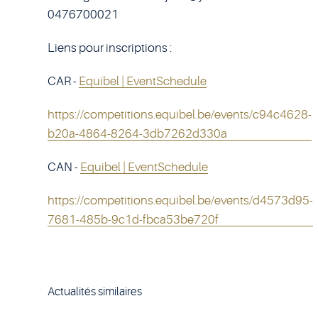
0476700021
Liens pour inscriptions :
CAR -
Equibel | EventSchedule
https://competitions.equibel.be/events/c94c4628-
b20a-4864-8264-3db7262d330a
CAN -
Equibel | EventSchedule
https://competitions.equibel.be/events/d4573d95-
7681-485b-9c1d-fbca53be720f
Actualités similaires