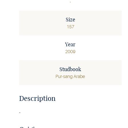
-
Size
157
Year
2009
Studbook
Pur-sang Arabe
Description
-