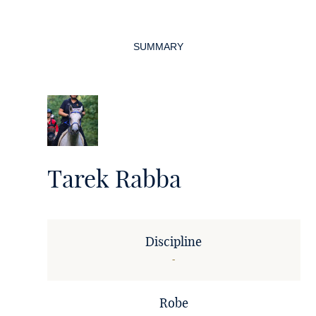
Page
navigation
SUMMARY
Tarek Rabba
Discipline
-
Robe