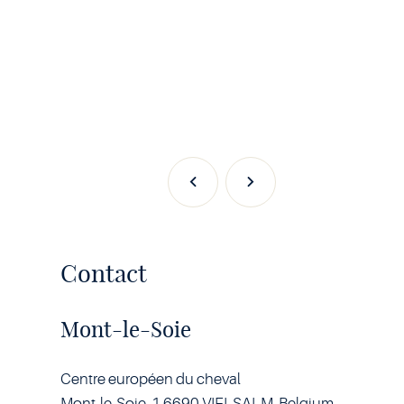
Previous
Next
Contact
Mont-le-Soie
Centre européen du cheval
Mont-le-Soie, 1 6690 VIELSALM, Belgium