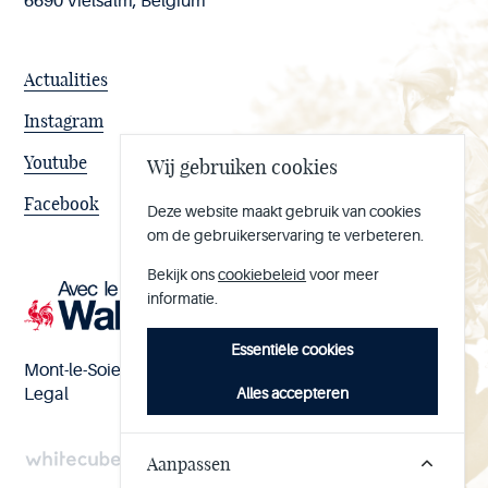
6690 Vielsalm, Belgium
Actualities
Instagram
Youtube
Wij gebruiken cookies
Facebook
Deze website maakt gebruik van cookies
om de gebruikerservaring te verbeteren.
Bekijk ons
cookiebeleid
voor meer
informatie.
Essentiële cookies
Mont-le-Soie nº BE 0473.065.733
Alles accepteren
Legal
Aanpassen
Handcrafted
by