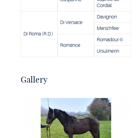
Cordial
Davignon
Di Versace
Marschfee
Di Roma (R.D.)
Romadour-II
Romance
Ursulinerin
Gallery