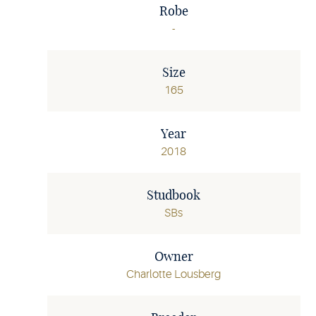
Robe
-
Size
165
Year
2018
Studbook
SBs
Owner
Charlotte Lousberg