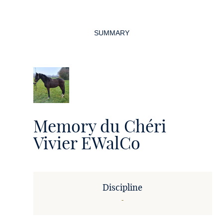
Page
navigation
SUMMARY
Memory du Chéri
Vivier EWalCo
Discipline
-