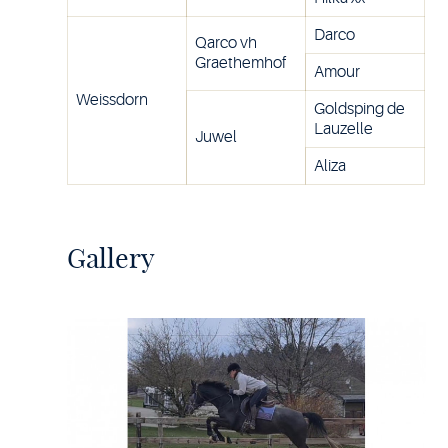
Darco
Qarco vh
Graethemhof
Amour
Weissdorn
Goldsping de
Lauzelle
Juwel
Aliza
Gallery