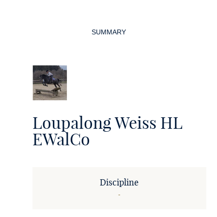
Page
navigation
SUMMARY
Loupalong Weiss HL
EWalCo
Discipline
-