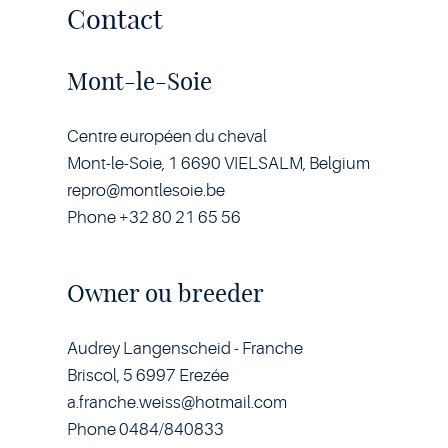
Contact
Mont-le-Soie
Centre européen du cheval
Mont-le-Soie, 1 6690 VIELSALM, Belgium
repro@montlesoie.be
Phone +32 80 21 65 56
Owner ou breeder
Audrey Langenscheid - Franche
Briscol, 5 6997 Erezée
a.franche.weiss@hotmail.com
Phone 0484/840833