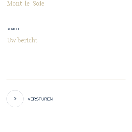
BERICHT
VERSTUREN