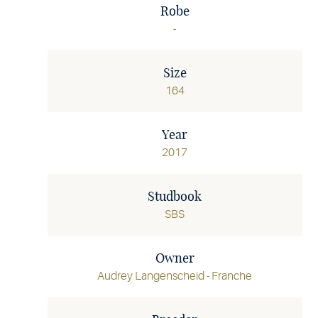
Robe
-
Size
164
Year
2017
Studbook
SBS
Owner
Audrey Langenscheid - Franche