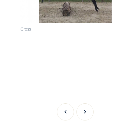
Cross
Previous
Next