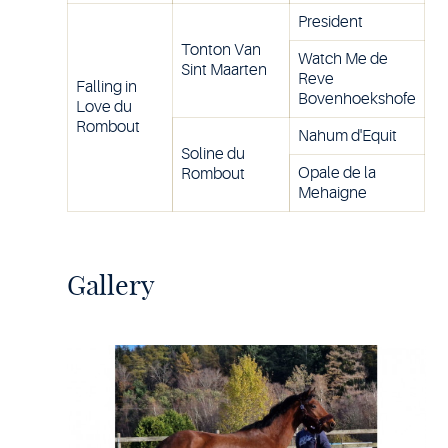
President
Tonton Van
Watch Me de
Sint Maarten
Reve
Falling in
Bovenhoekshofe
Love du
Rombout
Nahum d'Equit
Soline du
Opale de la
Rombout
Mehaigne
Gallery