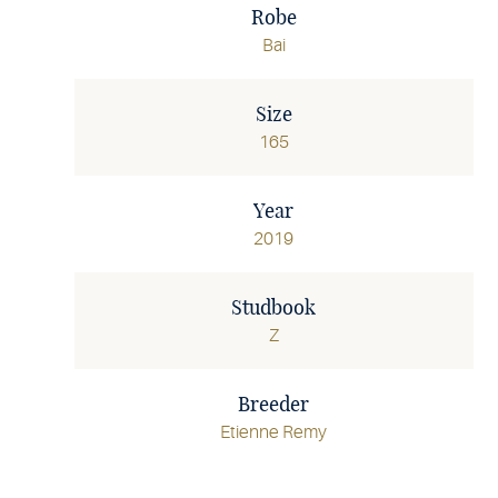
Robe
Bai
Size
165
Year
2019
Studbook
Z
Breeder
Etienne Remy