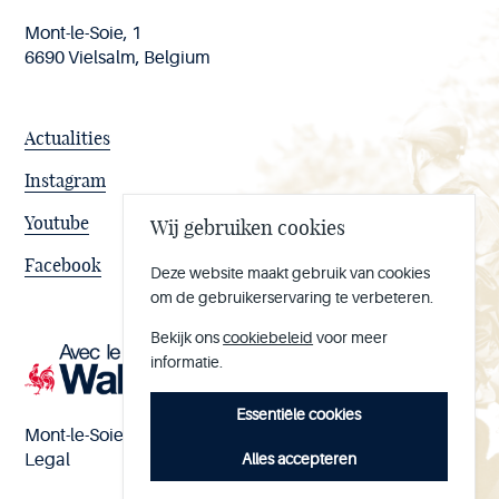
Mont-le-Soie, 1
6690 Vielsalm, Belgium
Actualities
Instagram
Youtube
Wij gebruiken cookies
Facebook
Deze website maakt gebruik van cookies
om de gebruikerservaring te verbeteren.
Bekijk ons
cookiebeleid
voor meer
informatie.
Essentiële cookies
Mont-le-Soie nº BE 0473.065.733
Alles accepteren
Legal