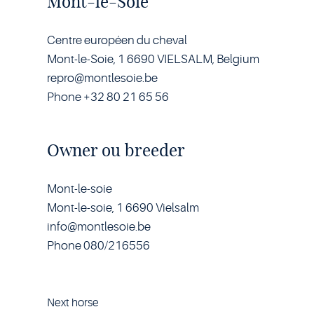
Mont-le-Soie
Centre européen du cheval
Mont-le-Soie, 1 6690 VIELSALM, Belgium
repro@montlesoie.be
Phone +32 80 21 65 56
Owner ou breeder
Mont-le-soie
Mont-le-soie, 1 6690 Vielsalm
info@montlesoie.be
Phone 080/216556
Next horse
Horse