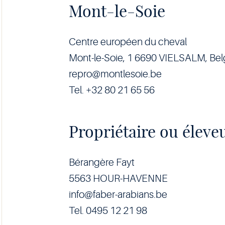
Mont-le-Soie
Centre européen du cheval
Mont-le-Soie, 1 6690 VIELSALM, Be
repro@montlesoie.be
Tel. +32 80 21 65 56
Propriétaire ou éleve
Bérangère Fayt
5563 HOUR-HAVENNE
info@faber-arabians.be
Tel. 0495 12 21 98