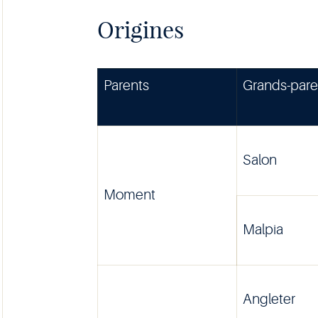
Origines
Parents
Grands-pare
Salon
Moment
Malpia
Angleter