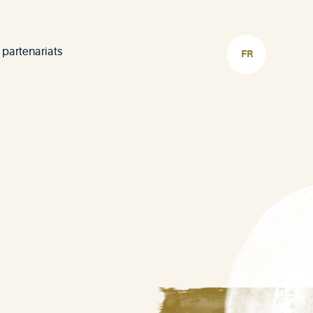
 partenariats
CHOISIR
LA
LANGUE