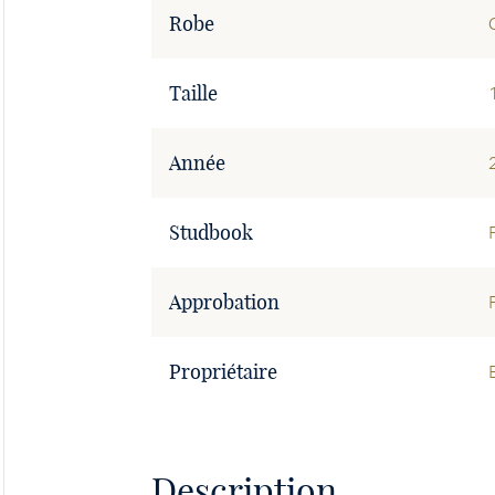
Robe
Taille
Année
Studbook
Approbation
Propriétaire
Description