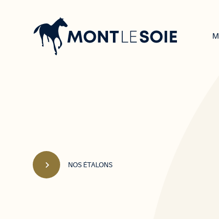
Navigation
principale
M
NOS ÉTALONS