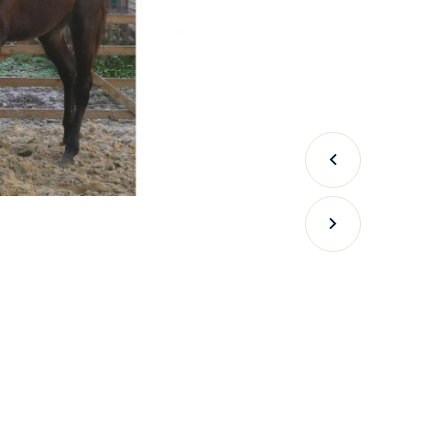
Précédent
Suivant