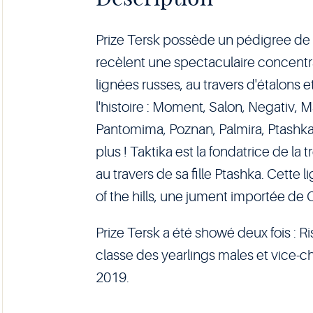
Prize Tersk possède un pédigree de 
recèlent une spectaculaire concentr
lignées russes, au travers d'étalons
l'histoire : Moment, Salon, Negativ, 
Pantomima, Poznan, Palmira, Ptashka, 
plus ! Taktika est la fondatrice de la
au travers de sa fille Ptashka. Cette 
of the hills, une jument importée de 
Prize Tersk a été showé deux fois : Ris
classe des yearlings males et vice-
2019.