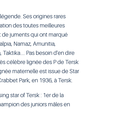
légende. Ses origines rares
ation des toutes meilleures
 et de juments qui ont marqué
Malpia, Namaz, Amunitia,
Taktika.... Pas besoin d'en dire
 très célèbre lignée des P de Tersk
lignée maternelle est issue de Star
Crabbet Park, en 1936, à Tersk.
ing star of Tersk : 1er de la
champion des juniors mâles en