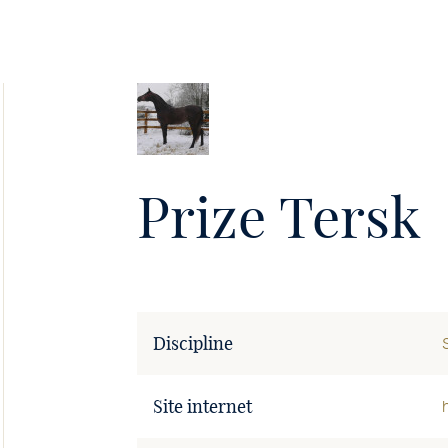
Soie
•
Prize Tersk
Discipline
Site internet