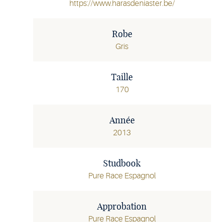
https://www.harasdeniaster.be/
Robe
Gris
Taille
170
Année
2013
Studbook
Pure Race Espagnol
Approbation
Pure Race Espagnol