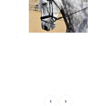
-
Précédent
Suivant