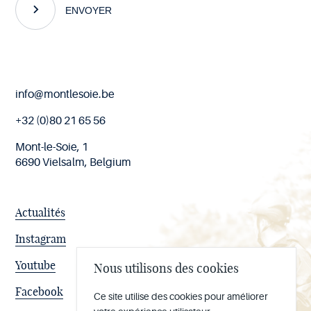
ENVOYER
Fin
info@montlesoie.be
de
page
+32 (0)80 21 65 56
Mont-le-Soie, 1
6690 Vielsalm, Belgium
Actualités
Instagram
Youtube
Nous utilisons des cookies
Facebook
Ce site utilise des cookies pour améliorer