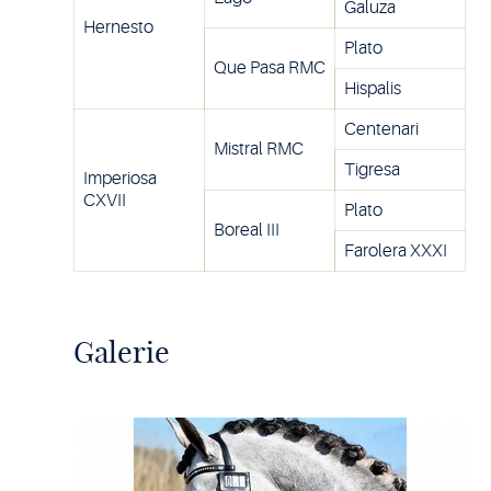
Galuza
Hernesto
Plato
Que Pasa RMC
Hispalis
Centenari
Mistral RMC
Tigresa
Imperiosa
CXVII
Plato
Boreal III
Farolera XXXI
Galerie