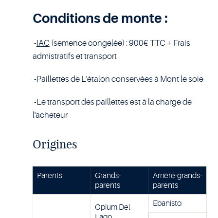
Conditions de monte :
-
IAC
(semence congelée) : 900€ TTC + Frais
admistratifs et transport
-Paillettes de L'étalon conservées à Mont le soie
-Le transport des paillettes est à la charge de
l'acheteur
Origines
Parents
Grands-
Arrière-grands-
parents
parents
Ebanisto
Opium Del
Lago