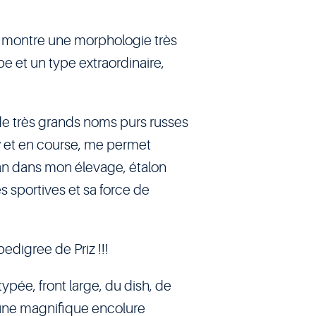
ui montre une morphologie très
e et un type extraordinaire,
de très grands noms purs russes
et en course, me permet
can dans mon élevage, étalon
s sportives et sa force de
pedigree de Priz !!!
ypée, front large, du dish, de
, une magnifique encolure