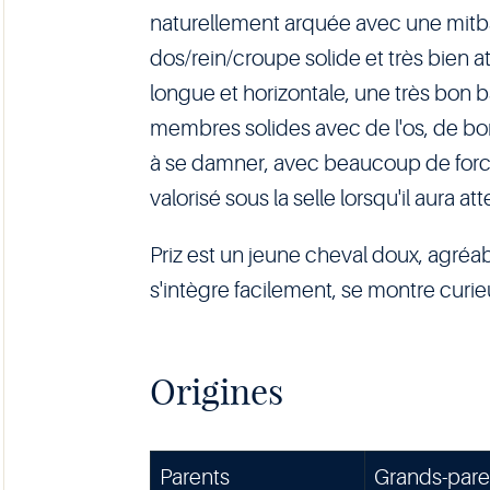
naturellement arquée avec une mitb
dos/rein/croupe solide et très bien 
longue et horizontale, une très bon b
membres solides avec de l'os, de 
à se damner, avec beaucoup de force e
valorisé sous la selle lorsqu'il aura at
Priz est un jeune cheval doux, agréab
s'intègre facilement, se montre curi
Origines
Parents
Grands-pare