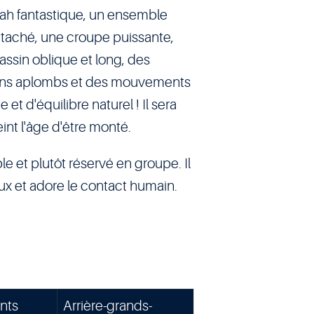
ah fantastique, un ensemble
attaché, une croupe puissante,
assin oblique et long, des
bons aplombs et des mouvements
t d'équilibre naturel ! Il sera
teint l'âge d'être monté.
le et plutôt réservé en groupe. Il
eux et adore le contact humain.
nts
Arrière-grands-