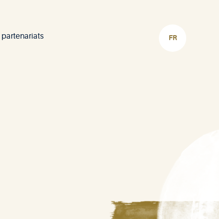
 partenariats
CHOISIR
LA
LANGUE