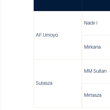
Nadir I
AF Umoyo
Mirkana
MM Sultan
Sutasza
Mirtasza