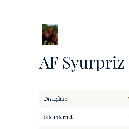
Soie
•
AF Syurpriz
Discipline
Site internet