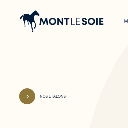
Navigation
principale
M
NOS ÉTALONS