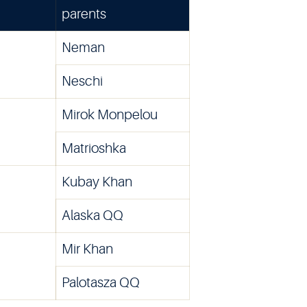
parents
Neman
Neschi
Mirok Monpelou
Matrioshka
Kubay Khan
Alaska QQ
Mir Khan
Palotasza QQ