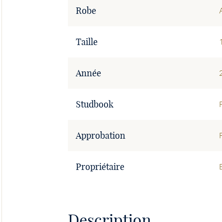
Robe
Taille
Année
Studbook
Approbation
Propriétaire
Description